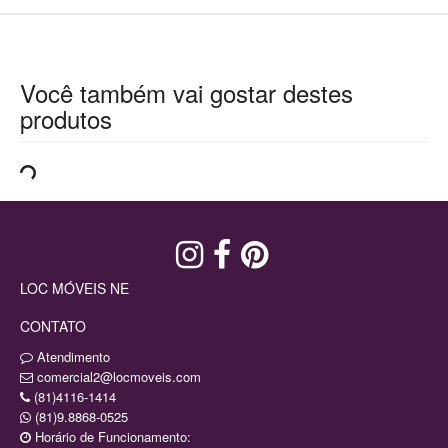
Você também vai gostar destes
produtos
LOC MÓVEIS NE
CONTATO
Atendimento
comercial2@locmoveis.com
(81)4116-1414
(81)9.8868-0525
Horário de Funcionamento: