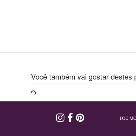
Você também vai gostar destes 
LOC MÓ