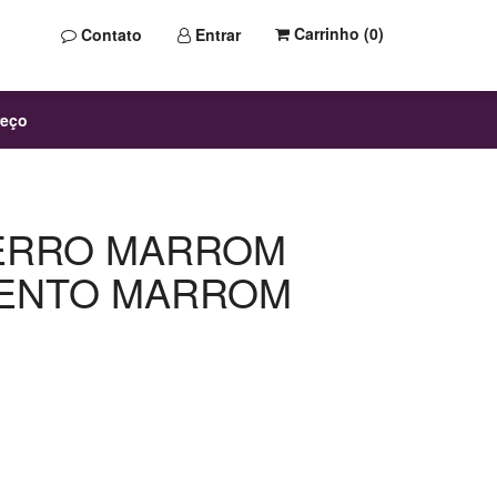
Carrinho (
0
)
Contato
Entrar
reço
FERRO MARROM
SENTO MARROM