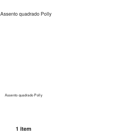
Assento quadrado Polly
1 item