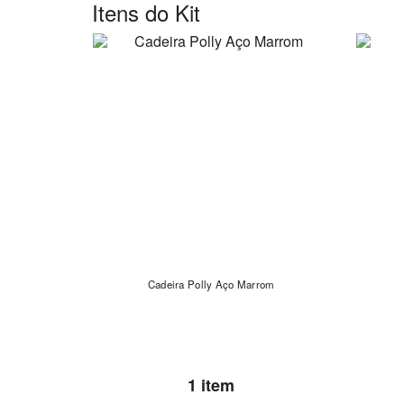
Itens do Kit
Cadeira Polly Aço Marrom
1 item