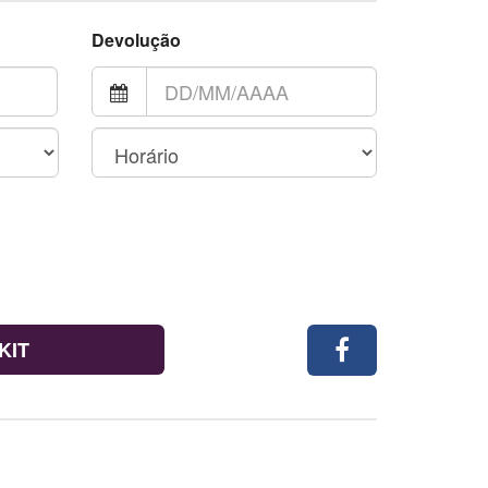
Devolução
KIT