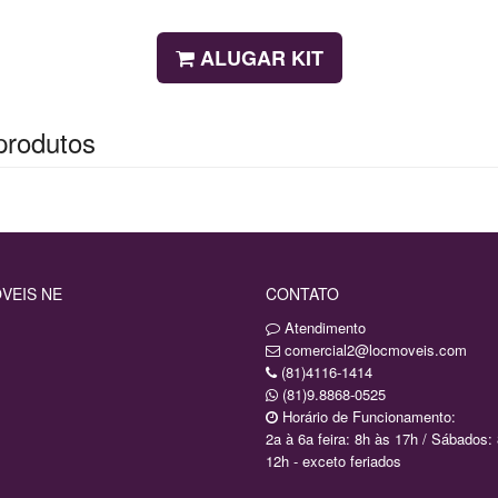
ALUGAR KIT
produtos
VEIS NE
CONTATO
Atendimento
comercial2@locmoveis.com
(81)4116-1414
(81)9.8868-0525
Horário de Funcionamento:
2a à 6a feira: 8h às 17h / Sábados:
12h - exceto feriados