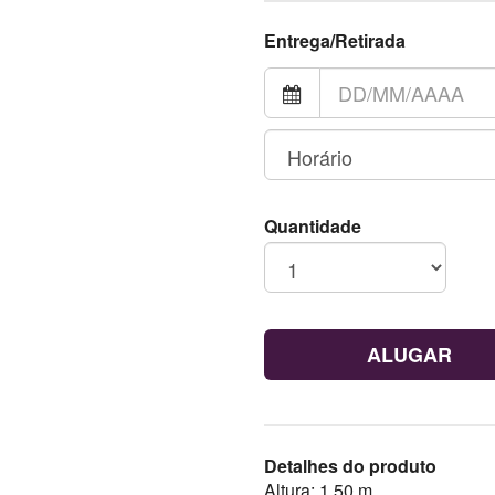
Entrega/Retirada
Quantidade
ALUGAR
Detalhes do produto
Altura: 1,50 m