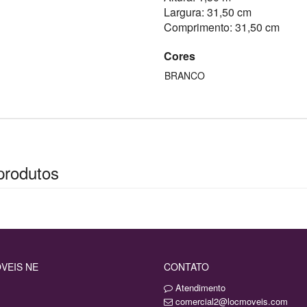
Largura: 31,50 cm
Comprimento: 31,50 cm
Cores
BRANCO
produtos
VEIS NE
CONTATO
Atendimento
comercial2@locmoveis.com