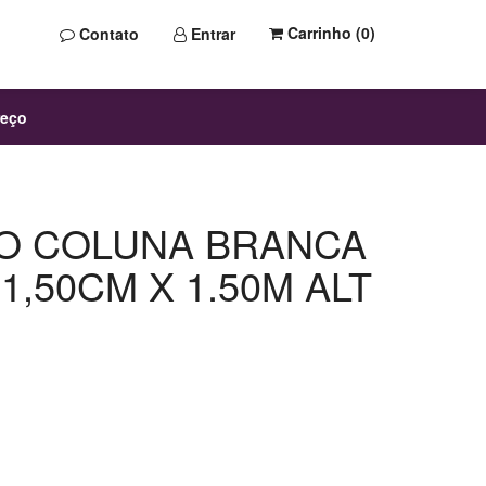
Carrinho (
0
)
Contato
Entrar
reço
O COLUNA BRANCA
31,50CM X 1.50M ALT