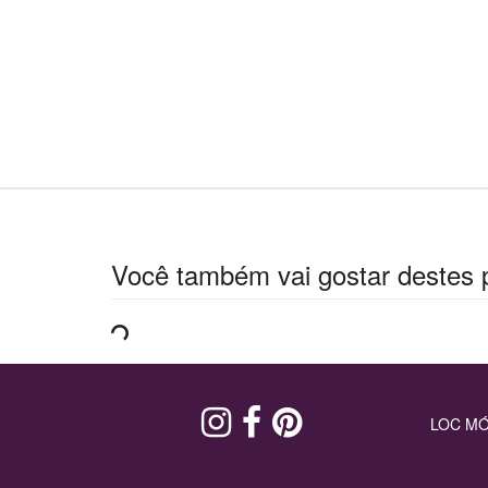
Você também vai gostar destes 
LOC MÓ