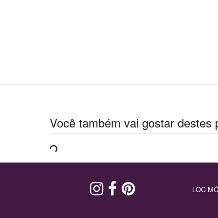
Você também vai gostar destes 
LOC MÓ