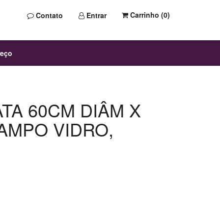
Carrinho (
0
)
Contato
Entrar
reço
TA 60CM DIÂM X
TAMPO VIDRO,