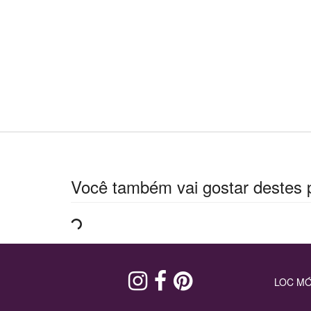
Você também vai gostar destes 
LOC MÓ