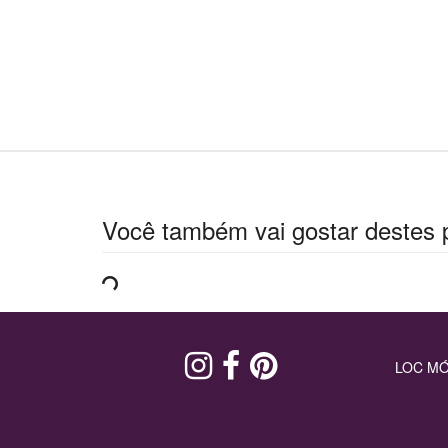
Você também vai gostar destes 
LOC MÓ