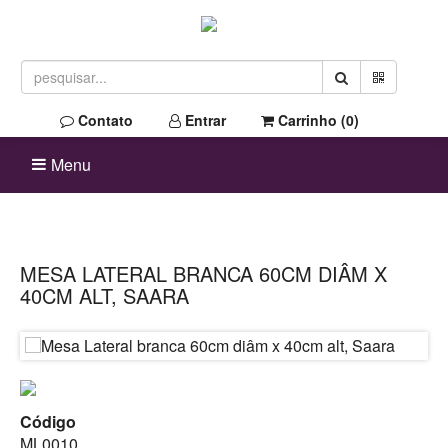
Contato
Entrar
Carrinho (
0
)
Menu
MESA LATERAL BRANCA 60CM DIÂM X
40CM ALT, SAARA
Código
ML0010