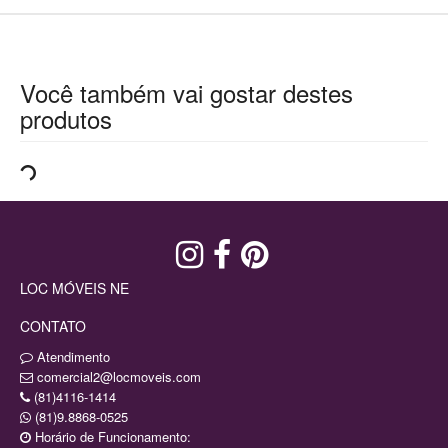
Você também vai gostar destes
produtos
LOC MÓVEIS NE
CONTATO
Atendimento
comercial2@locmoveis.com
(81)4116-1414
(81)9.8868-0525
Horário de Funcionamento: