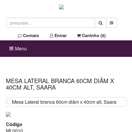
Contato
Entrar
Carrinho (
0
)
Menu
MESA LATERAL BRANCA 60CM DIÂM X
40CM ALT, SAARA
Código
ML0010