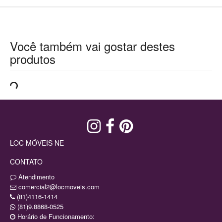
Você também vai gostar destes
produtos
LOC MÓVEIS NE
CONTATO
Atendimento
comercial2@locmoveis.com
(81)4116-1414
(81)9.8868-0525
Horário de Funcionamento: