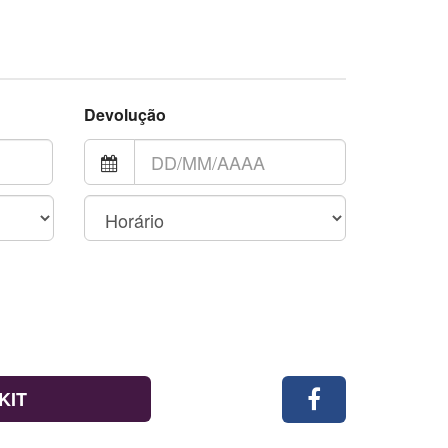
Devolução
KIT