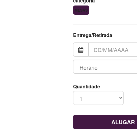
categoria
MESAS
Entrega/Retirada
Quantidade
ALUGAR 