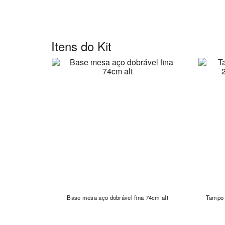
Itens do Kit
Base mesa aço dobrável fina 74cm alt
Tampo 