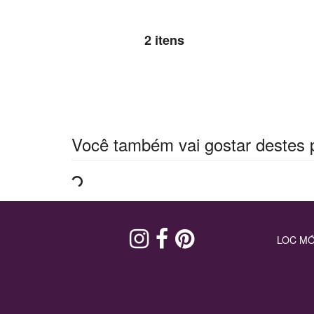
2 itens
Você também vai gostar destes 
LOC MÓ