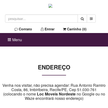
Contato
Entrar
Carrinho (
0
)
Menu
ENDEREÇO
Venha nos visitar, não precisa agendar: Rua Antonio Ramiro
Costa, 86, Imbiribeira, Recife/PE, Cep 51.030-761
(colocando o nome
Loc Moveis Nordeste
no Google ou no
Waze encontrará nosso endereço)