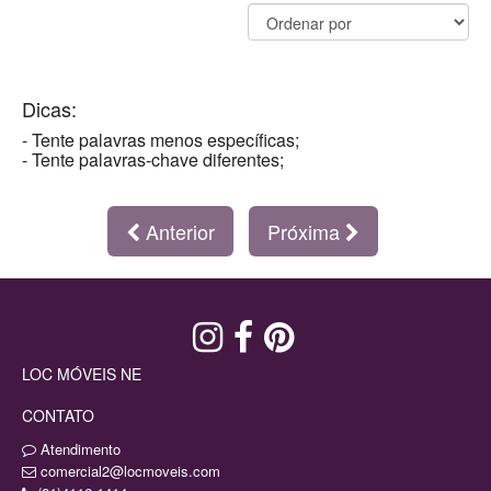
Dicas:
- Tente palavras menos específicas;
- Tente palavras-chave diferentes;
Anterior
Próxima
LOC MÓVEIS NE
CONTATO
Atendimento
comercial2@locmoveis.com