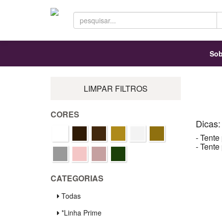
Sob
LIMPAR FILTROS
CORES
Dicas:
- Tente
- Tente
CATEGORIAS
Todas
*Linha Prime