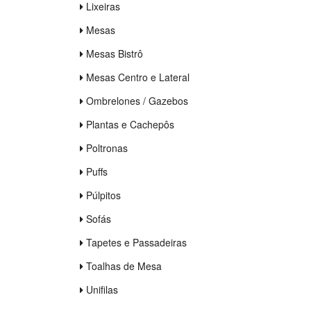
Lixeiras
Mesas
Mesas Bistrô
Mesas Centro e Lateral
Ombrelones / Gazebos
Plantas e Cachepôs
Poltronas
Puffs
Púlpitos
Sofás
Tapetes e Passadeiras
Toalhas de Mesa
Unifilas