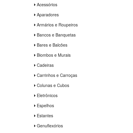
Acessórios
Aparadores
Armários e Roupeiros
Bancos e Banquetas
Bares e Balcões
Biombos e Murais
Cadeiras
Carrinhos e Carroças
Colunas e Cubos
Eletrônicos
Espelhos
Estantes
Genuflexórios