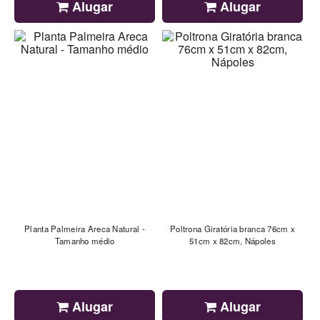
Alugar
Alugar
Planta Palmeira Areca Natural -
Poltrona Giratória branca 76cm x
Tamanho médio
51cm x 82cm, Nápoles
Alugar
Alugar