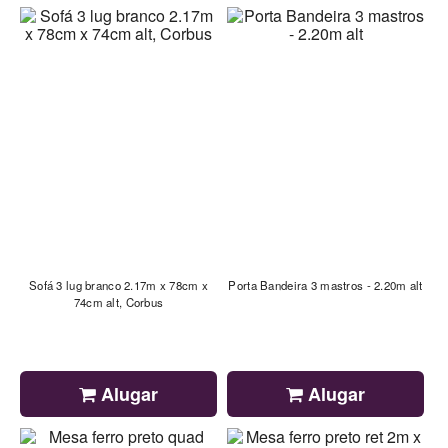
Sofá 3 lug branco 2.17m x 78cm x
Porta Bandeira 3 mastros - 2.20m alt
74cm alt, Corbus
Alugar
Alugar