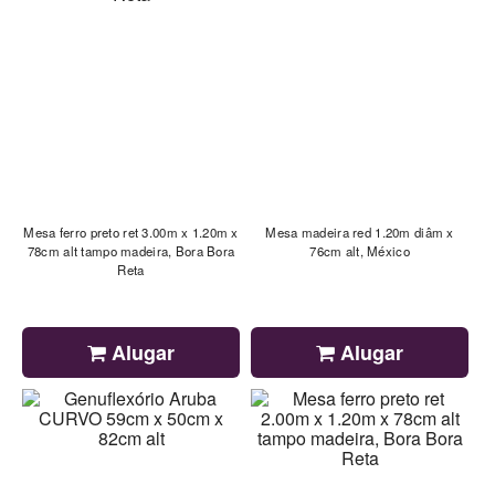
Mesa ferro preto ret 3.00m x 1.20m x
Mesa madeira red 1.20m diâm x
78cm alt tampo madeira, Bora Bora
76cm alt, México
Reta
Alugar
Alugar