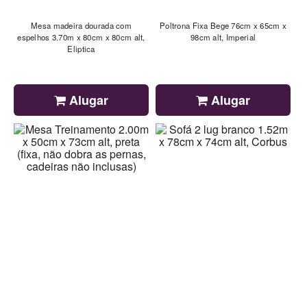
Mesa madeira dourada com
Poltrona Fixa Bege 76cm x 65cm x
espelhos 3.70m x 80cm x 80cm alt,
98cm alt, Imperial
Eliptica
Alugar
Alugar