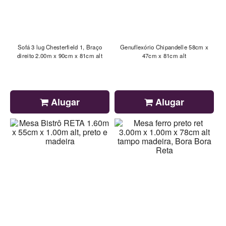
Sofá 3 lug Chesterfield 1, Braço
Genuflexório Chipandelle 58cm x
direito 2.00m x 90cm x 81cm alt
47cm x 81cm alt
Alugar
Alugar