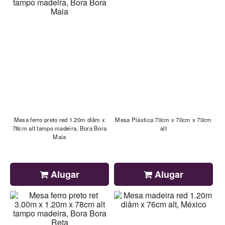
Mesa ferro preto red 1.20m diâm x
Mesa Plástica 70cm x 70cm x 70cm
78cm alt tampo madeira, Bora Bora
alt
Maia
Alugar
Alugar