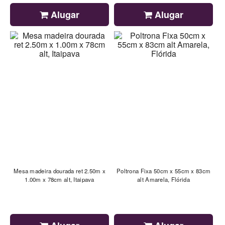
Alugar
Alugar
Mesa madeira dourada ret 2.50m x
Poltrona Fixa 50cm x 55cm x 83cm
1.00m x 78cm alt, Itaipava
alt Amarela, Flórida