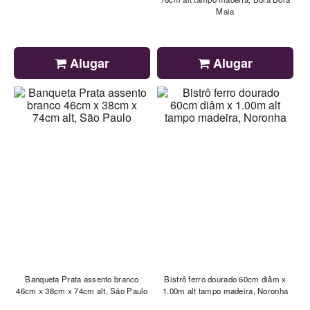
Maia
Alugar
Alugar
Banqueta Prata assento branco
Bistrô ferro dourado 60cm diâm x
46cm x 38cm x 74cm alt, São Paulo
1.00m alt tampo madeira, Noronha