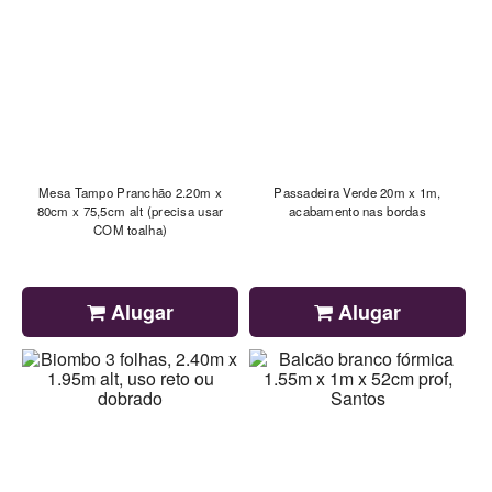
Mesa Tampo Pranchão 2.20m x
Passadeira Verde 20m x 1m,
80cm x 75,5cm alt (precisa usar
acabamento nas bordas
COM toalha)
Alugar
Alugar