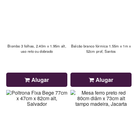
Biombo 3 folhas, 2.40m x 1.95m alt,
Balcão branco fórmica 1.55m x 1m x
uso reto ou dobrado
52cm prof, Santos
Alugar
Alugar