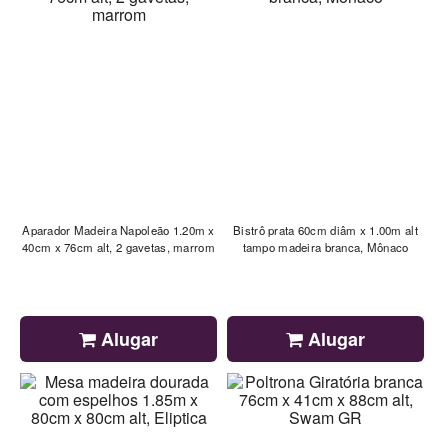
Aparador Madeira Napoleão 1.20m x
Bistrô prata 60cm diâm x 1.00m alt
40cm x 76cm alt, 2 gavetas, marrom
tampo madeira branca, Mônaco
Alugar
Alugar