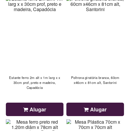
Estante ferro 2m alt x 1m larg x x
Poltrona giratória branca, 60cm
30cm prof, preto e madeira,
x46cm x 81cm alt, Santorini
Capadócia
Alugar
Alugar