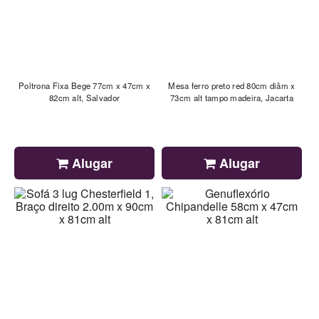
Poltrona Fixa Bege 77cm x 47cm x
Mesa ferro preto red 80cm diâm x
82cm alt, Salvador
73cm alt tampo madeira, Jacarta
Alugar
Alugar