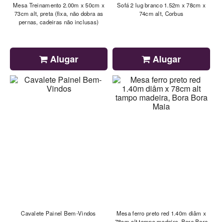
Mesa Treinamento 2.00m x 50cm x
Sofá 2 lug branco 1.52m x 78cm x
73cm alt, preta (fixa, não dobra as
74cm alt, Corbus
pernas, cadeiras não inclusas)
Alugar
Alugar
Cavalete Painel Bem-Vindos
Mesa ferro preto red 1.40m diâm x
78cm alt tampo madeira, Bora Bora