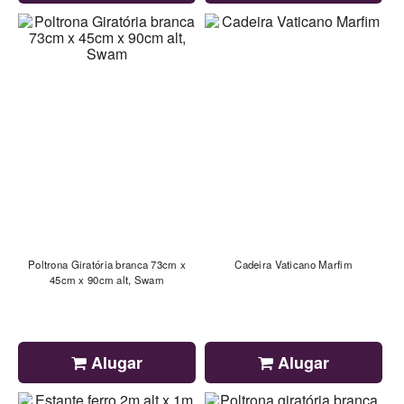
Poltrona Giratória branca 73cm x
Cadeira Vaticano Marfim
45cm x 90cm alt, Swam
Alugar
Alugar