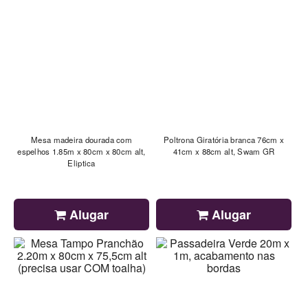
Mesa madeira dourada com
Poltrona Giratória branca 76cm x
espelhos 1.85m x 80cm x 80cm alt,
41cm x 88cm alt, Swam GR
Eliptica
Alugar
Alugar