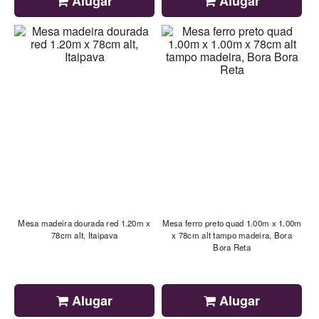
Alugar
Alugar
Mesa madeira dourada red 1.20m x
Mesa ferro preto quad 1.00m x 1.00m
78cm alt, Itaipava
x 78cm alt tampo madeira, Bora
Bora Reta
Alugar
Alugar