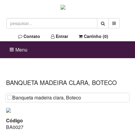
Contato
Entrar
Carrinho (
0
)
Menu
BANQUETA MADEIRA CLARA, BOTECO
Código
BA0027