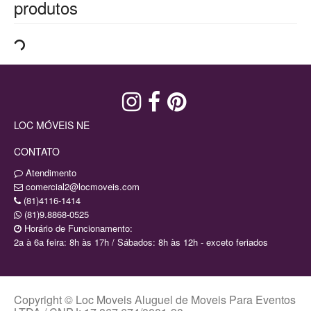
produtos
LOC MÓVEIS NE
CONTATO
Atendimento
comercial2@locmoveis.com
(81)4116-1414
(81)9.8868-0525
Horário de Funcionamento:
2a à 6a feira: 8h às 17h / Sábados: 8h às 12h - exceto feriados
Copyright © Loc Moveis Aluguel de Moveis Para Eventos