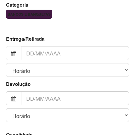
Categoria
BANCOS E BANQUETAS
Entrega/Retirada
Devolução
Quantidade