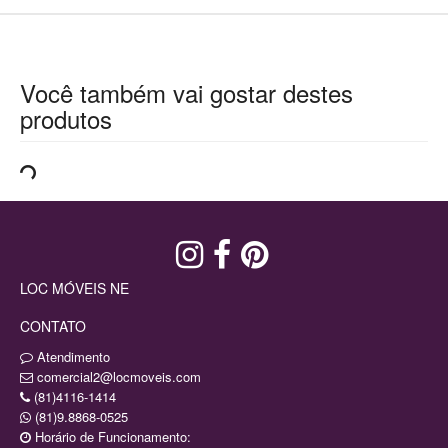
Você também vai gostar destes
produtos
LOC MÓVEIS NE
CONTATO
Atendimento
comercial2@locmoveis.com
(81)4116-1414
(81)9.8868-0525
Horário de Funcionamento: