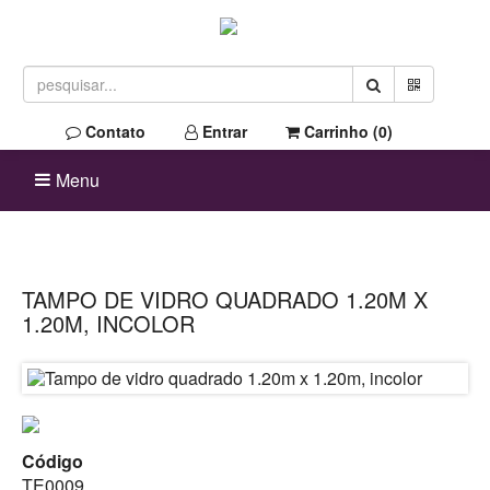
Contato
Entrar
Carrinho (
0
)
Menu
TAMPO DE VIDRO QUADRADO 1.20M X
1.20M, INCOLOR
Código
TE0009