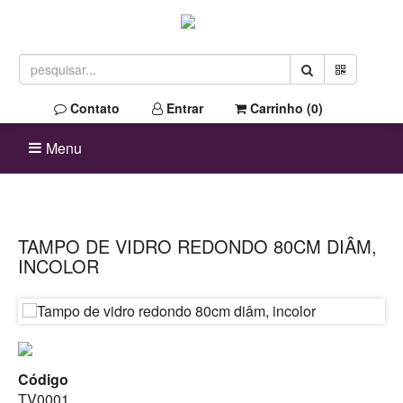
Contato
Entrar
Carrinho (
0
)
Menu
TAMPO DE VIDRO REDONDO 80CM DIÂM,
INCOLOR
Código
TV0001