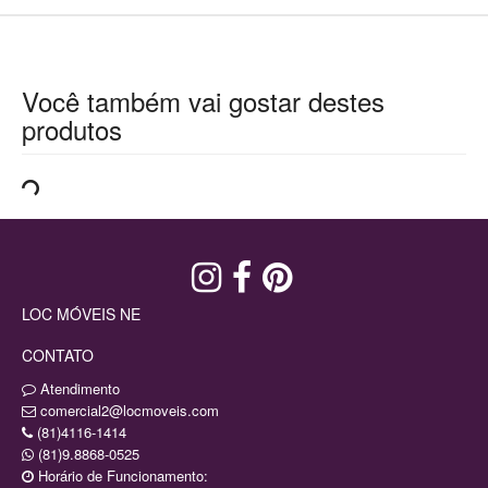
Você também vai gostar destes
produtos
LOC MÓVEIS NE
CONTATO
Atendimento
comercial2@locmoveis.com
(81)4116-1414
(81)9.8868-0525
Horário de Funcionamento: